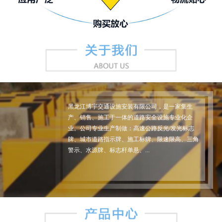
黑龙江博宇交通设施安装有限公司，是一家集生
产、销售、施工于一体的道路安全设施专业化企
业。公司专业生产制做：高速公路反光/发光标志
牌、城市道路指示牌、施工标牌、限速限高、三角
警示、水源牌、标志杆单悬、...