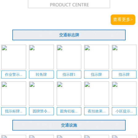
查看更多>
交通标志牌
作业警示...
转角牌
指示牌1
指示牌
指示牌
指示标牌...
圆牌禁令...
圆角铝板...
夜拍效果...
小区提示...
交通设施