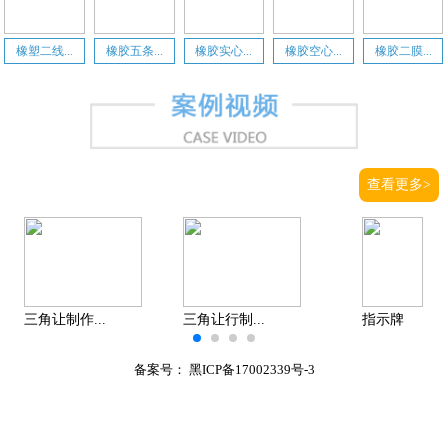
橡塑二线...
橡胶五条...
橡胶实心...
橡胶空心...
橡胶二膜...
查看更多>
三角让制作...
三角让行制...
指示牌
备案号：
黑ICP备17002339号-3