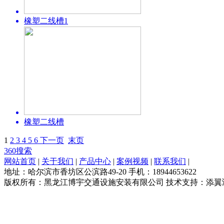
橡塑二线槽1
橡塑二线槽
1
2
3
4
5
6
下一页
末页
360搜索
网站首页
|
关于我们
|
产品中心
|
案例视频
|
联系我们
|
地址：哈尔滨市香坊区公滨路49-20 手机：18944653622
版权所有：黑龙江博宇交通设施安装有限公司 技术支持：添翼