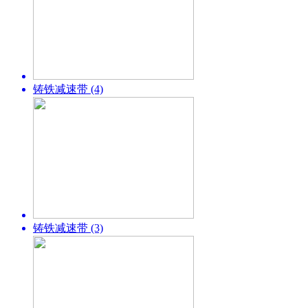
铸铁减速带 (4)
铸铁减速带 (3)