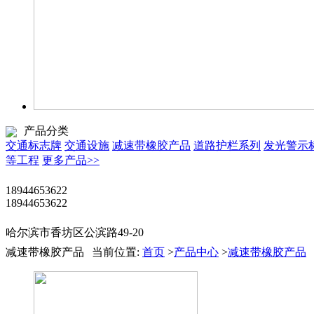
产品分类
交通标志牌
交通设施
减速带橡胶产品
道路护栏系列
发光警示
等工程
更多产品>>
18944653622
18944653622
哈尔滨市香坊区公滨路49-20
减速带橡胶产品
当前位置:
首页
>
产品中心
>
减速带橡胶产品