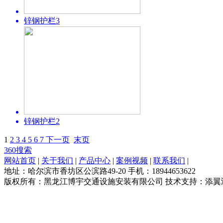
锌钢护栏3
锌钢护栏2
1
2
3
4
5
6
7
下一页
末页
360搜索
网站首页
|
关于我们
|
产品中心
|
案例视频
|
联系我们
|
地址：哈尔滨市香坊区公滨路49-20 手机：18944653622
版权所有：黑龙江博宇交通设施安装有限公司 技术支持：添翼