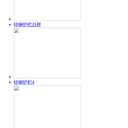
锌钢护栏总样
锌钢护栏4