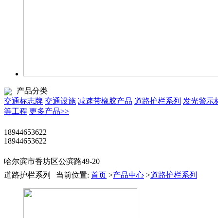
产品分类
交通标志牌
交通设施
减速带橡胶产品
道路护栏系列
发光警示
等工程
更多产品>>
18944653622
18944653622
哈尔滨市香坊区公滨路49-20
道路护栏系列
当前位置:
首页
>
产品中心
>
道路护栏系列