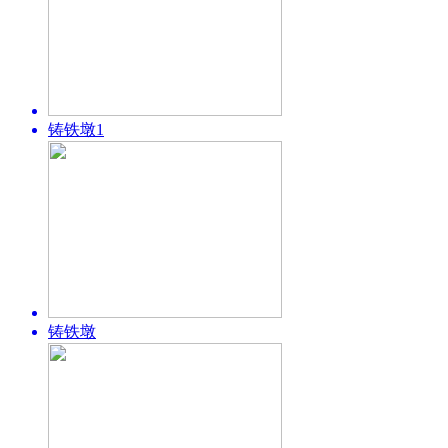
铸铁墩1
铸铁墩