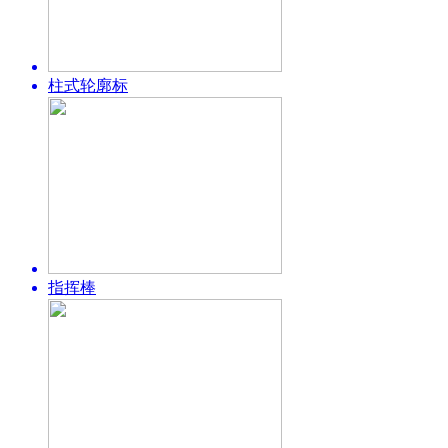
柱式轮廓标
指挥棒