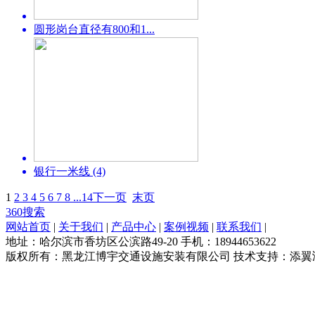
圆形岗台直径有800和1...
银行一米线 (4)
1
2
3
4
5
6
7
8
...14
下一页
末页
360搜索
网站首页
|
关于我们
|
产品中心
|
案例视频
|
联系我们
|
地址：哈尔滨市香坊区公滨路49-20 手机：18944653622
版权所有：黑龙江博宇交通设施安装有限公司 技术支持：添翼