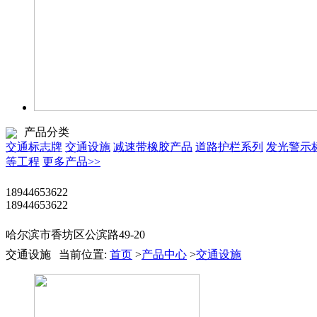
产品分类
交通标志牌
交通设施
减速带橡胶产品
道路护栏系列
发光警示
等工程
更多产品>>
18944653622
18944653622
哈尔滨市香坊区公滨路49-20
交通设施
当前位置:
首页
>
产品中心
>
交通设施