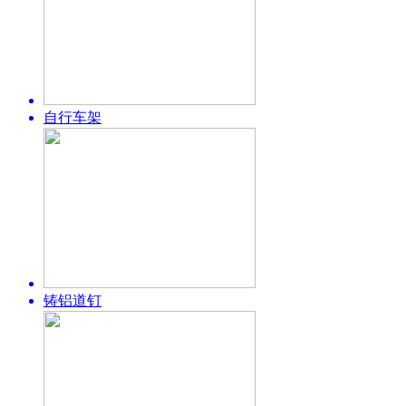
自行车架
铸铝道钉