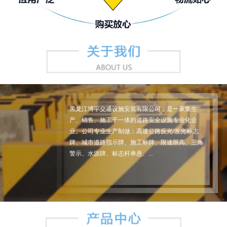
黑龙江博宇交通设施安装有限公司，是一家集生
产、销售、施工于一体的道路安全设施专业化企
业。公司专业生产制做：高速公路反光/发光标志
牌、城市道路指示牌、施工标牌、限速限高、三角
警示、水源牌、标志杆单悬、...