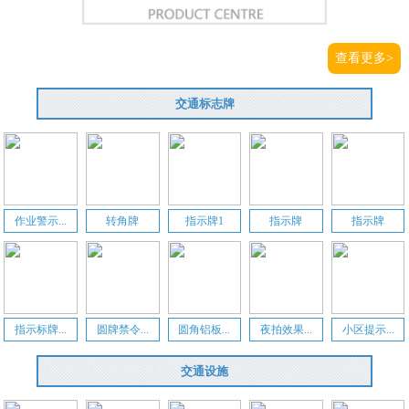
查看更多>
交通标志牌
作业警示...
转角牌
指示牌1
指示牌
指示牌
指示标牌...
圆牌禁令...
圆角铝板...
夜拍效果...
小区提示...
交通设施