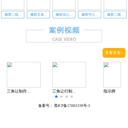
橡塑二线...
橡胶五条...
橡胶实心...
橡胶空心...
橡胶二膜...
查看更多>
三角让制作...
三角让行制...
指示牌
备案号：
黑ICP备17002339号-3