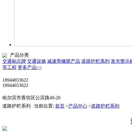
产品分类
交通标志牌
交通设施
减速带橡胶产品
道路护栏系列
发光警示
等工程
更多产品>>
18944653622
18944653622
哈尔滨市香坊区公滨路49-20
道路护栏系列
当前位置:
首页
>
产品中心
>
道路护栏系列